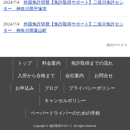
2024/7/4
外国免許切替【免許取得サポート】二俣川免許セン
ター 神奈川県平塚市
2024/7/4
外国免許切替【免許取得サポート】二俣川免許セン
ター 神奈川県葉山町
次のページ »
トップ
料金案内
免許取得までの流れ
入所から合格まで
会社案内
お問合せ
お申込み
ブログ
プライバシーポリシー
キャンセルポリシー
ペーパードライバーのための学校
Copyright © 免許取得サポート All rights Reserved.