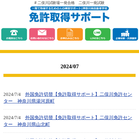
# 二俣川試験場一発合格 二俣川一発試験
2024/07
2024/7/4
外国免許切替【免許取得サポート】二俣川免許セン
ター 神奈川県湯河原町
2024/7/4
外国免許切替【免許取得サポート】二俣川免許セン
ター 神奈川県山北町