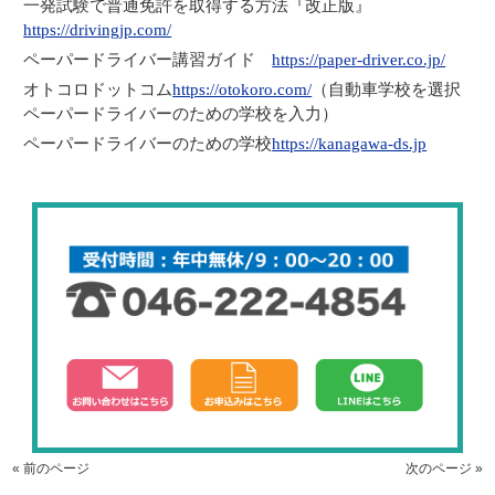
一発試験で普通免許を取得する方法『改正版』
https://drivingjp.com/
ペーパードライバー講習ガイド
https://paper-driver.co.jp/
オトコロドットコム
https://otokoro.com/
（自動車学校を選択
ペーパードライバーのための学校を入力）
ペーパードライバーのための学校
https://kanagawa-ds.jp
« 前のページ
次のページ »