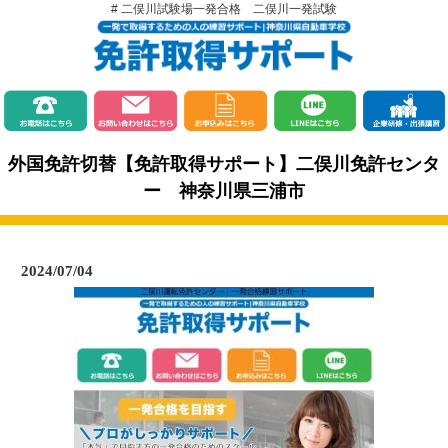
# 二俣川試験場一発合格 二俣川一発試験
外国免許切替【免許取得サポート】二俣川免許センタ
ー 神奈川県三浦市
2024/07/04