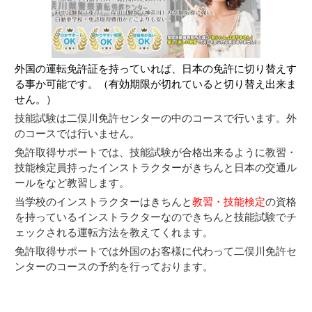
外国の運転免許証を持っていれば、日本の免許に切り替えす
る事か可能です。（有効期限が切れていると切り替え出来ま
せん。）
技能試験は二俣川免許センターの中のコースで行います。外
のコースでは行いません。
免許取得サポートでは、技能試験が合格出来るように教習・
技能検定員持ったインストラクターがきちんと日本の交通ル
ールをなど教習します。
当学校のインストラクターはきちんと
教
習・技能検定
の資格
を持っているインストラクターなのできちんと技能試験でチ
ェックされる運転方法を教えてくれます。
免許取得サポートでは外国のお客様に代わって二俣川免許セ
ンターのコースの予約を行っております。