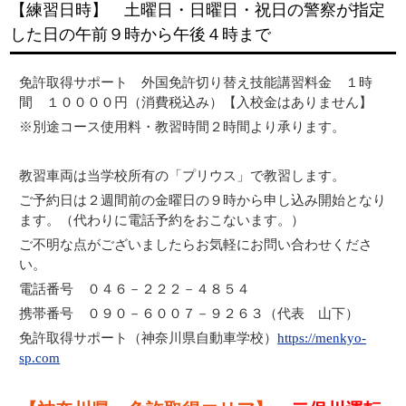
【練習日時】 土曜日・日曜日・祝日の警察が指定
した日の午前９時から午後４時まで
免許取得サポート 外国免許切り替え技能講習料金 １時
間 １００００円（消費税込み）【入校金はありません】
※別途コース使用料・教習時間２時間より承ります。
教習車両は当学校所有の「プリウス」で教習します。
ご予約日は２週間前の金曜日の９時から申し込み開始となり
ます。（代わりに電話予約をおこないます。）
ご不明な点がございましたらお気軽にお問い合わせくださ
い。
電話番号 ０４６－２２２－４８５４
携帯番号 ０９０－６００７－９２６３（代表 山下）
免許取得サポート（神奈川県自動車学校）
https://menkyo-
sp.com