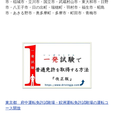
市・稲城市・立川市・国立市・武蔵村山市・東大和市・日野
市・八王子市・日の出町・瑞穂町・羽村市・福生市・昭島
市・あきる野市・奥多摩町・多摩市・町田市・青梅市
東京都 府中運転免許試験場・鮫洲運転免許試験場の運転コ
ース開放