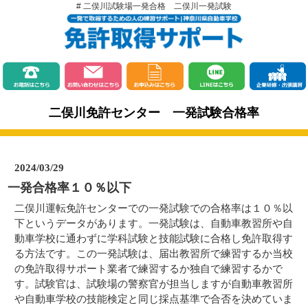
# 二俣川試験場一発合格 二俣川一発試験
二俣川免許センター 一発試験合格率
2024/03/29
一発合格率１０％以下
二俣川運転免許センターでの一発試験での合格率は１０％以
下というデータがあります。一発試験は、自動車教習所や自
動車学校に通わずに学科試験と技能試験に合格し免許取得す
る方法です。この一発試験は、届出教習所で練習するか当校
の免許取得サポート業者で練習するか独自で練習するかで
す。試験官は、試験場の警察官が担当しますが自動車教習所
や自動車学校の技能検定と同じ採点基準で合否を決めていま