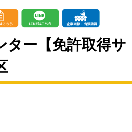
ンター【免許取得サ
区