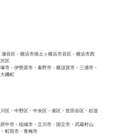
 瀬谷区・横浜市保土ヶ横浜市谷区・横浜市西
金沢区
平塚市・伊勢原市・秦野市・横須賀市・三浦市・
・大磯町
品川区・中野区・中央区・港区・世田谷区・杉並
・府中市・稲城市・立川市・国立市・武蔵村山
市・町田市・青梅市