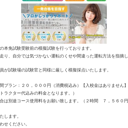
の本免試験受験前の模擬試験を行っております。
走り、自分では気づかない運転のくせや間違った運転方法を指摘
員が試験場の試験官と同様に厳しく模擬採点いたします。
間プラン：２０，０００円（消費税込み）【入校金はありません
トラクター代込みの料金となります。）
合は別途コース使用料をお願い致します。（２時間 ７，５６０
たします。
わせください。