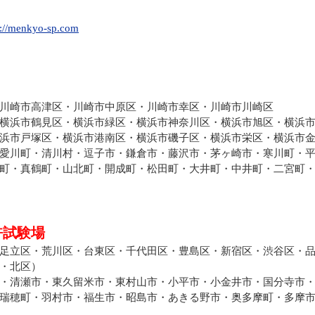
s://menkyo-sp.com
川崎市高津区・川崎市中原区・川崎市幸区・川崎市川崎区
横浜市鶴見区・横浜市緑区・横浜市神奈川区・横浜市旭区・横浜市
浜市戸塚区・横浜市港南区・横浜市磯子区・横浜市栄区・横浜市
愛川町・清川村・逗子市・鎌倉市・藤沢市・茅ヶ崎市・寒川町・
町・真鶴町・山北町・開成町・松田町・大井町・中井町・二宮町
許試験場
足立区・荒川区・台東区・千代田区・豊島区・新宿区・渋谷区・
・北区）
・清瀬市・東久留米市・東村山市・小平市・小金井市・国分寺市
瑞穂町・羽村市・福生市・昭島市・あきる野市・奥多摩町・多摩