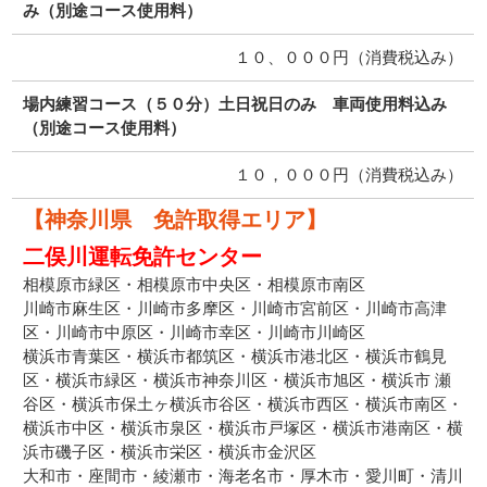
み（別途コース使用料）
１０、０００円（消費税込み）
場内練習コース（５０分）土日祝日のみ 車両使用料込み
（別途コース使用料）
１０，０００円（消費税込み）
【神奈川県 免許取得エリア】
二俣川運転免許センター
相模原市緑区・相模原市中央区・相模原市南区
川崎市麻生区・川崎市多摩区・川崎市宮前区・川崎市高津
区・川崎市中原区・川崎市幸区・川崎市川崎区
横浜市青葉区・横浜市都筑区・横浜市港北区・横浜市鶴見
区・横浜市緑区・横浜市神奈川区・横浜市旭区・横浜市 瀬
谷区・横浜市保土ヶ横浜市谷区・横浜市西区・横浜市南区・
横浜市中区・横浜市泉区・横浜市戸塚区・横浜市港南区・横
浜市磯子区・横浜市栄区・横浜市金沢区
大和市・座間市・綾瀬市・海老名市・厚木市・愛川町・清川