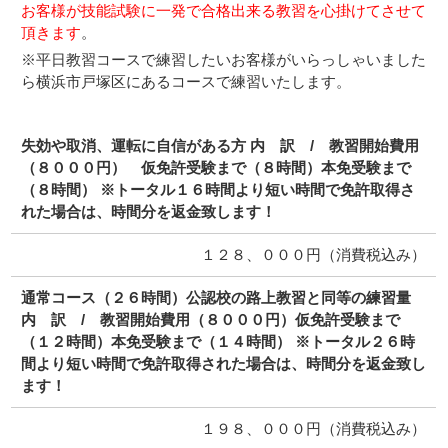
お客様が技能試験に一発で合格出来る教習を心掛けてさせて
頂きます
。
※平日教習コースで練習したいお客様がいらっしゃいました
ら横浜市戸塚区にあるコースで練習いたします。
失効や取消、運転に自信がある方 内 訳 / 教習開始費用
（８０００円） 仮免許受験まで（８時間）本免受験まで
（８時間） ※トータル１６時間より短い時間で免許取得さ
れた場合は、時間分を返金致します！
１２８、０００円（消費税込み）
通常コース（２６時間）公認校の路上教習と同等の練習量
内 訳 / 教習開始費用（８０００円）仮免許受験まで
（１２時間）本免受験まで（１４時間） ※トータル２６時
間より短い時間で免許取得された場合は、時間分を返金致し
ます！
１９８、０００円（消費税込み）