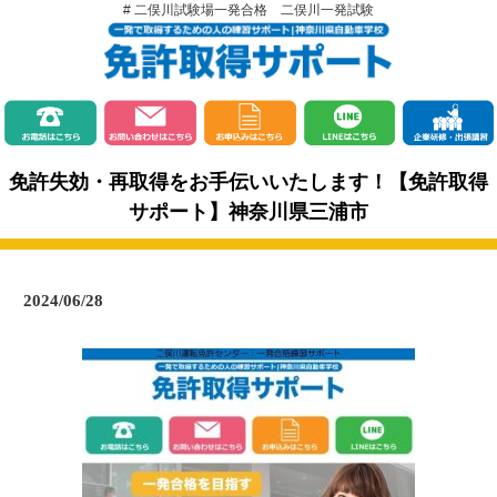
# 二俣川試験場一発合格 二俣川一発試験
免許失効・再取得をお手伝いいたします！【免許取得
サポート】神奈川県三浦市
2024/06/28