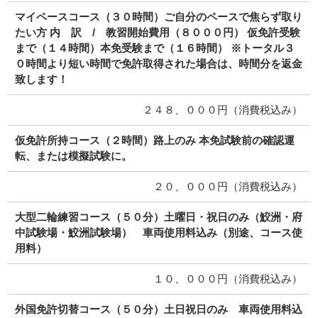
マイペースコース（３０時間）ご自分のペースで焦らず取り
たい方 内 訳 / 教習開始費用（８０００円） 仮免許受験
まで（１４時間）本免受験まで（１６時間） ※トータル３
０時間より短い時間で免許取得された場合は、時間分を返金
致します！
２４８、０００円（消費税込み）
仮免許所持コース（２時間）路上のみ 本免試験前の確認運
転、または模擬試験に。
２０、０００円（消費税込み）
大型二輪練習コース（５０分）土曜日・祝日のみ（鮫洲・府
中試験場・鮫洲試験場） 車両使用料込み（別途、コース使
用料）
１０、０００円（消費税込み）
外国免許切替コース（５０分）土日祝日のみ 車両使用料込