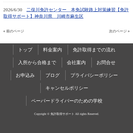
2026/6/30
二俣川免許センター 本免試験路上対策練習【免許
取得サポート】神奈川県 川崎市麻生区
« 前のページ
次のページ »
トップ
料金案内
免許取得までの流れ
入所から合格まで
会社案内
お問合せ
お申込み
ブログ
プライバシーポリシー
キャンセルポリシー
ペーパードライバーのための学校
Copyright © 免許取得サポート All rights Reserved.